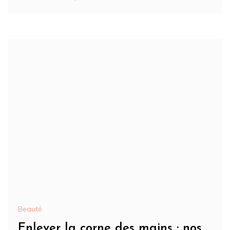
Beauté
Enlever la corne des mains : nos