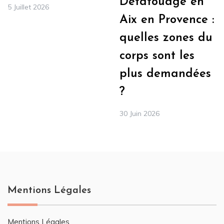
Détatouage en
5 Juillet 2026
Aix en Provence :
quelles zones du
corps sont les
plus demandées
?
30 Juin 2026
Mentions Légales
Mentions Légales