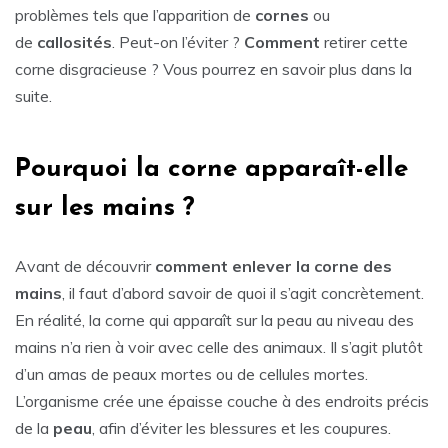
problèmes tels que l’apparition de
cornes
ou
de
callosités
. Peut-on l’éviter ?
Comment
retirer cette
corne disgracieuse ? Vous pourrez en savoir plus dans la
suite.
Pourquoi la corne apparaît-elle
sur les mains ?
Avant de découvrir
comment enlever la corne des
mains
, il faut d’abord savoir de quoi il s’agit concrètement.
En réalité, la corne qui apparaît sur la peau au niveau des
mains n’a rien à voir avec celle des animaux. Il s’agit plutôt
d’un amas de peaux mortes ou de cellules mortes.
L’organisme crée une épaisse couche à des endroits précis
de la
peau
, afin d’éviter les blessures et les coupures.