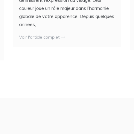
définissent l’expression du visage. Leur
couleur joue un rôle majeur dans l’harmonie
globale de votre apparence. Depuis quelques
années,
Voir l'article complet