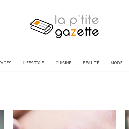
 Cuisine
tite Gazette
YAGES
LIFESTYLE
CUISINE
BEAUTÉ
MODE