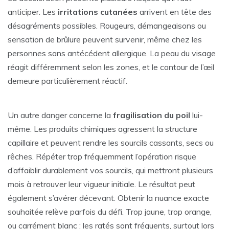
anticiper. Les
irritations cutanées
arrivent en tête des
désagréments possibles. Rougeurs, démangeaisons ou
sensation de brûlure peuvent survenir, même chez les
personnes sans antécédent allergique. La peau du visage
réagit différemment selon les zones, et le contour de l’œil
demeure particulièrement réactif.
Un autre danger concerne la
fragilisation du poil
lui-
même. Les produits chimiques agressent la structure
capillaire et peuvent rendre les sourcils cassants, secs ou
rêches. Répéter trop fréquemment l’opération risque
d’affaiblir durablement vos sourcils, qui mettront plusieurs
mois à retrouver leur vigueur initiale. Le résultat peut
également s’avérer décevant. Obtenir la nuance exacte
souhaitée relève parfois du défi. Trop jaune, trop orange,
ou carrément blanc : les ratés sont fréquents, surtout lors