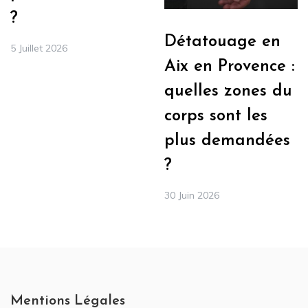
?
Détatouage en
5 Juillet 2026
Aix en Provence :
quelles zones du
corps sont les
plus demandées
?
30 Juin 2026
Mentions Légales