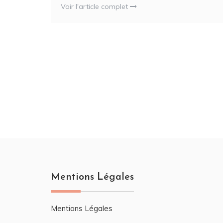
Voir l'article complet
Pagination
des
publications
Mentions Légales
Mentions Légales