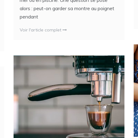
mer ou en piscine. Une question se pose
alors : peut-on garder sa montre au poignet
pendant
Voir l'article complet