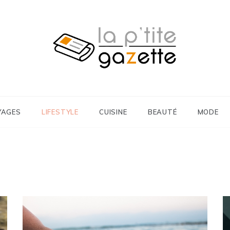
 Cuisine
tite Gazette
YAGES
LIFESTYLE
CUISINE
BEAUTÉ
MODE