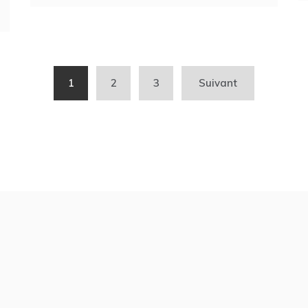
1
2
3
Suivant