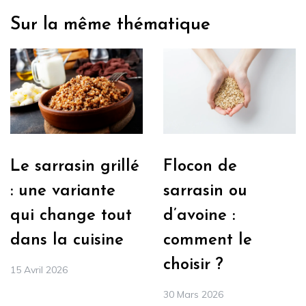
Sur la même thématique
Le sarrasin grillé
Flocon de
: une variante
sarrasin ou
qui change tout
d’avoine :
dans la cuisine
comment le
choisir ?
15 Avril 2026
30 Mars 2026