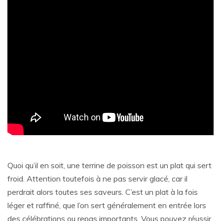
Quoi qu’il en soit, une terrine de poisson est un plat qui sert
froid. Attention toutefois à ne pas servir glacé, car il
perdrait alors toutes ses saveurs. C’est un plat à la fois
léger et raffiné, que l’on sert généralement en entrée lors
des célébrations ou repas importants. Vous pouvez réussir