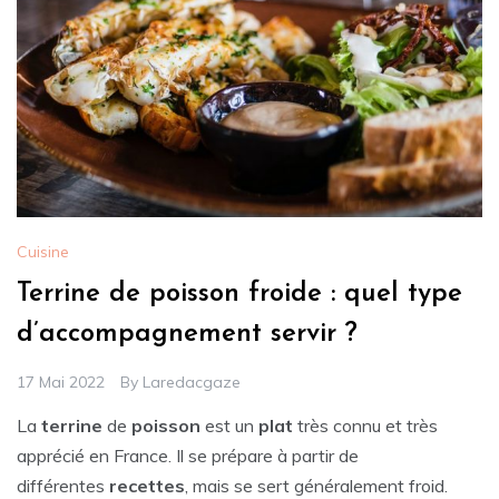
Cuisine
Terrine de poisson froide : quel type
d’accompagnement servir ?
17 Mai 2022
By
Laredacgaze
La
terrine
de
poisson
est un
plat
très connu et très
apprécié en France. Il se prépare à partir de
différentes
recettes
, mais se sert généralement froid.