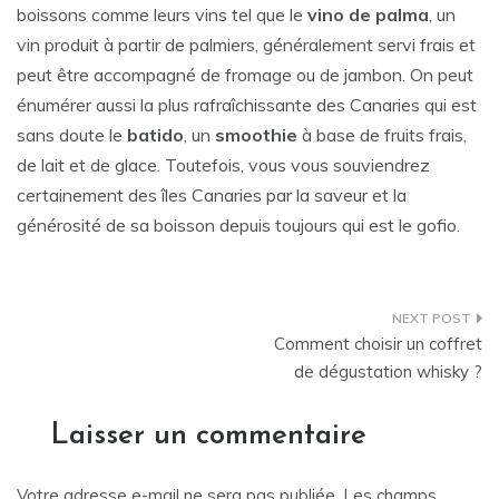
boissons comme leurs vins tel que le
vino de palma
, un
vin produit à partir de palmiers, généralement servi frais et
peut être accompagné de fromage ou de jambon. On peut
énumérer aussi la plus rafraîchissante des Canaries qui est
sans doute le
batido
, un
smoothie
à base de fruits frais,
de lait et de glace. Toutefois, vous vous souviendrez
certainement des îles Canaries par la saveur et la
générosité de sa boisson depuis toujours qui est le gofio.
Navigation
Comment choisir un coffret
de
de dégustation whisky ?
l’article
Laisser un commentaire
Votre adresse e-mail ne sera pas publiée.
Les champs