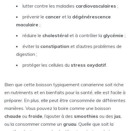
lutter contre les maladies
cardiovasculaires
;
prévenir le
cancer
et la
dégénérescence
maculaire
;
réduire le
cholestérol
et à contrôler la
glycémie
;
éviter la
constipation
et d’autres problèmes de
digestion ;
protéger les cellules du
stress oxydatif
.
Bien que cette boisson typiquement canarienne soit riche
en nutriments et en bienfaits pour la santé, elle est facile à
préparer. En plus, elle peut être consommée de différentes
manières. Vous pouvez la boire comme une boisson
chaude
ou
froide
, l’ajouter à des
smoothies
ou des
jus
,
ou la consommer comme un
gruau
. Quelle que soit la