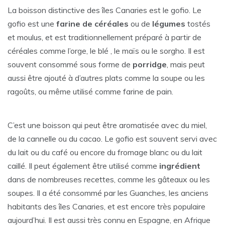
La boisson distinctive des îles Canaries est le gofio. Le
gofio est une
farine de céréales
ou de
légumes
tostés
et moulus, et est traditionnellement préparé à partir de
céréales comme l’orge, le blé , le maïs ou le sorgho. Il est
souvent consommé sous forme de
porridge
, mais peut
aussi être ajouté à d’autres plats comme la soupe ou les
ragoûts, ou même utilisé comme farine de pain.
C’est une boisson qui peut être aromatisée avec du miel,
de la cannelle ou du cacao. Le gofio est souvent servi avec
du lait ou du café ou encore du fromage blanc ou du lait
caillé. Il peut également être utilisé comme
ingrédient
dans de nombreuses recettes, comme les gâteaux ou les
soupes. Il a été consommé par les Guanches, les anciens
habitants des îles Canaries, et est encore très populaire
aujourd’hui. Il est aussi très connu en Espagne, en Afrique