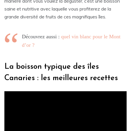
manière dont vous voulez la déguster, c’est une boisson
saine et nutritive avec laquelle vous profiterez de la
grande diversité de fruits de ces magnifiques îles.
Découvrez aussi :
quel vin blanc pour le Mont
d’or ?
La boisson typique des îles
Canaries : les meilleures recettes