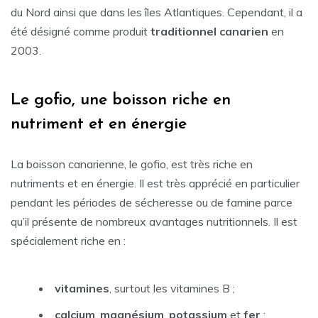
du Nord ainsi que dans les îles Atlantiques. Cependant, il a
été désigné comme produit
traditionnel canarien
en
2003.
Le gofio, une boisson riche en
nutriment et en énergie
La boisson canarienne, le gofio, est très riche en
nutriments et en énergie. Il est très apprécié en particulier
pendant les périodes de sécheresse ou de famine parce
qu’il présente de nombreux avantages nutritionnels. Il est
spécialement riche en :
vitamines
, surtout les vitamines B ;
calcium
,
magnésium
,
potassium
et
fer
;