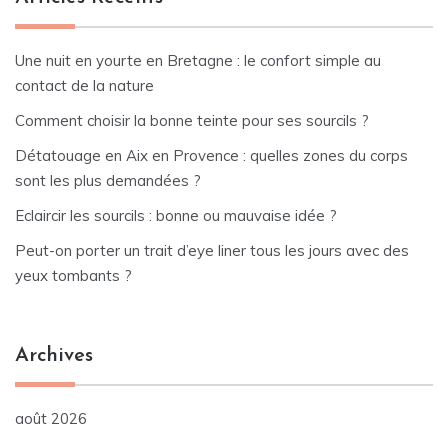
Une nuit en yourte en Bretagne : le confort simple au
contact de la nature
Comment choisir la bonne teinte pour ses sourcils ?
Détatouage en Aix en Provence : quelles zones du corps
sont les plus demandées ?
Eclaircir les sourcils : bonne ou mauvaise idée ?
Peut-on porter un trait d’eye liner tous les jours avec des
yeux tombants ?
Archives
août 2026