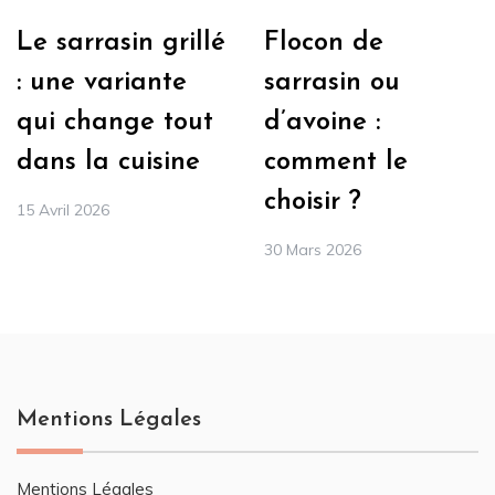
Le sarrasin grillé
Flocon de
: une variante
sarrasin ou
qui change tout
d’avoine :
dans la cuisine
comment le
choisir ?
15 Avril 2026
30 Mars 2026
Mentions Légales
Mentions Légales