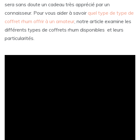
sera sans doute un cadeau très apprécié par un
connaisseur. Pour vous aider à savoir
quel type de type de
coffret rhum offrir à un amateur
, notre article examine les
différents types de coffrets rhum disponibles et leurs
particularités.