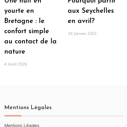
Pourquoi partir
Une nuit en
aux Seychelles
yourte en
en avril?
Bretagne : le
confort simple
19 Janvier 2023
au contact de la
nature
4 Août 2026
Mentions Légales
Mentions Légales