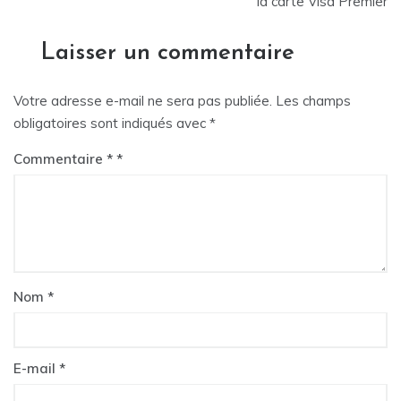
de
la carte Visa Premier
l’article
Laisser un commentaire
Votre adresse e-mail ne sera pas publiée.
Les champs
obligatoires sont indiqués avec
*
Commentaire
*
Nom
*
E-mail
*