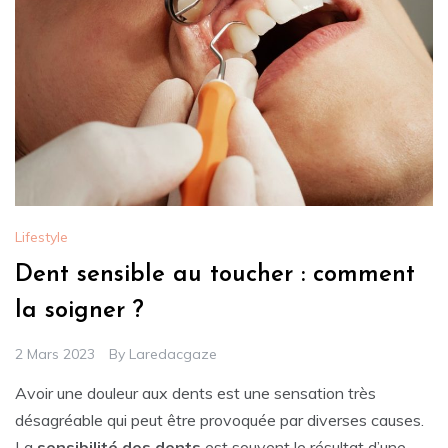
Lifestyle
Dent sensible au toucher : comment
la soigner ?
2 Mars 2023
By
Laredacgaze
Avoir une douleur aux dents est une sensation très
désagréable qui peut être provoquée par diverses causes.
La
sensibilité des dents
est souvent le résultat d’une