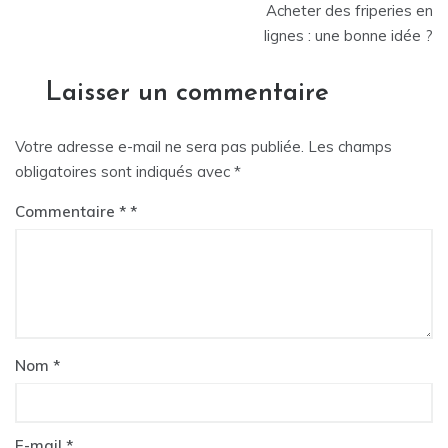
Acheter des friperies en
de
lignes : une bonne idée ?
l’article
Laisser un commentaire
Votre adresse e-mail ne sera pas publiée.
Les champs
obligatoires sont indiqués avec
*
Commentaire
*
Nom
*
E-mail
*