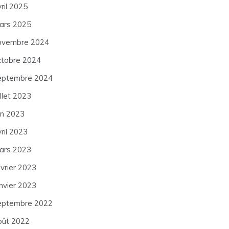
ril 2025
ars 2025
ovembre 2024
ctobre 2024
eptembre 2024
illet 2023
in 2023
ril 2023
ars 2023
évrier 2023
anvier 2023
eptembre 2022
oût 2022