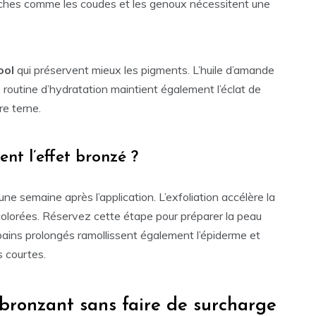
èches comme les coudes et les genoux nécessitent une
ool
qui préservent mieux les pigments. L’huile d’amande
 routine d’hydratation maintient également l’éclat de
re terne.
ent l’effet bronzé ?
ne semaine après l’application. L’exfoliation accélère la
 colorées. Réservez cette étape pour préparer la peau
ains prolongés ramollissent également l’épiderme et
s courtes.
bronzant sans faire de surcharge