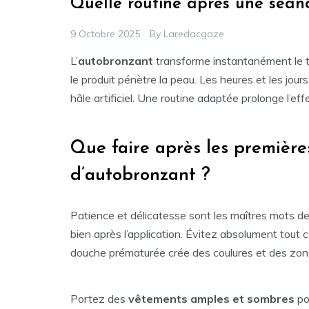
Quelle routine après une séan
9 Octobre 2025
By
Laredacgaze
L’
autobronzant
transforme instantanément le te
le produit pénètre la peau. Les heures et les jour
hâle artificiel. Une routine adaptée prolonge l’ef
Que faire après les première
d’autobronzant ?
Patience et délicatesse sont les maîtres mots de
bien après l’application. Évitez absolument tout 
douche prématurée crée des coulures et des zones p
Portez des
vêtements amples et sombres
po