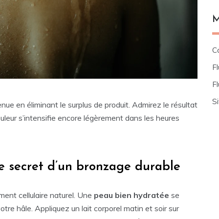
M
C
Fl
F
S
nue en éliminant le surplus de produit. Admirez le résultat
ouleur s’intensifie encore légèrement dans les heures
le secret d’un bronzage durable
ent cellulaire naturel. Une
peau bien hydratée
se
e hâle. Appliquez un lait corporel matin et soir sur