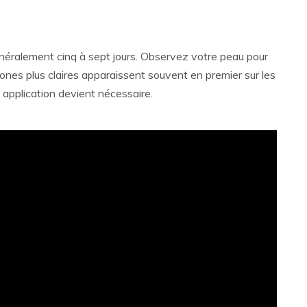
néralement cinq à sept jours. Observez votre peau pour
nes plus claires apparaissent souvent en premier sur les
e application devient nécessaire.