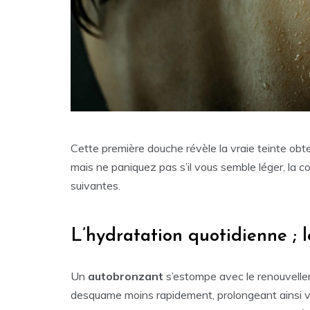
Cette première douche révèle la vraie teinte obte
mais ne paniquez pas s’il vous semble léger, la c
suivantes.
L’hydratation quotidienne ; 
Un
autobronzant
s’estompe avec le renouvellem
desquame moins rapidement, prolongeant ainsi votr