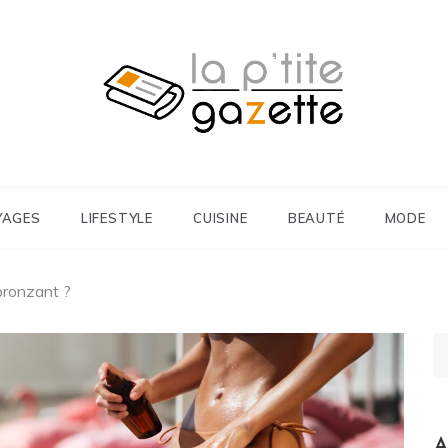
 Cuisine
tite Gazette
YAGES
LIFESTYLE
CUISINE
BEAUTÉ
MODE
bronzant ?
Re
A