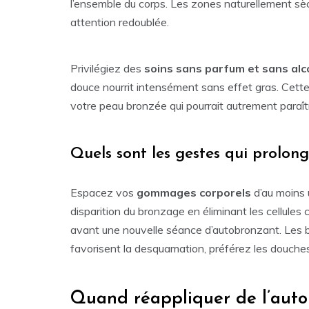
l’ensemble du corps. Les zones naturellement s
attention redoublée.
Privilégiez des
soins sans parfum et sans alc
douce nourrit intensément sans effet gras. Cette
votre peau bronzée qui pourrait autrement paraît
Quels sont les gestes qui prolong
Espacez vos
gommages corporels
d’au moins u
disparition du bronzage en éliminant les cellules
avant une nouvelle séance d’autobronzant. Les b
favorisent la desquamation, préférez les douche
Quand réappliquer de l’auto