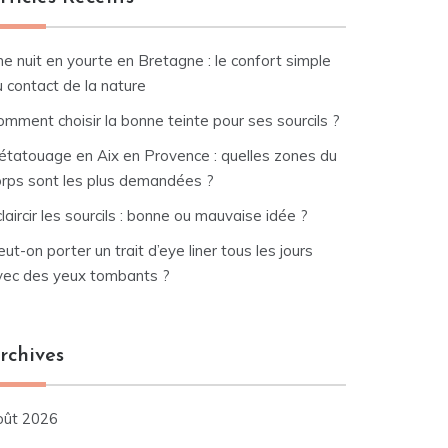
e nuit en yourte en Bretagne : le confort simple
 contact de la nature
mment choisir la bonne teinte pour ses sourcils ?
étatouage en Aix en Provence : quelles zones du
orps sont les plus demandées ?
laircir les sourcils : bonne ou mauvaise idée ?
ut-on porter un trait d’eye liner tous les jours
vec des yeux tombants ?
rchives
oût 2026