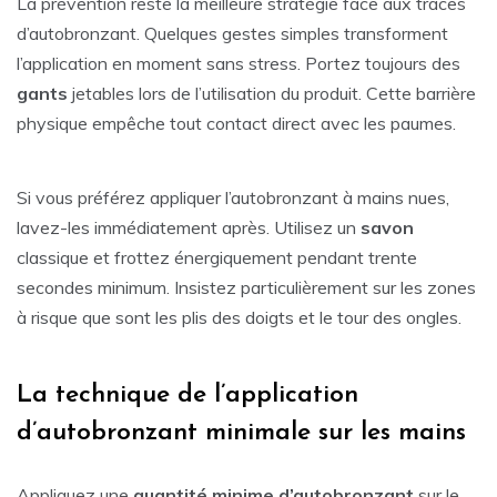
La prévention reste la meilleure stratégie face aux traces
d’autobronzant. Quelques gestes simples transforment
l’application en moment sans stress. Portez toujours des
gants
jetables lors de l’utilisation du produit. Cette barrière
physique empêche tout contact direct avec les paumes.
Si vous préférez appliquer l’autobronzant à mains nues,
lavez-les immédiatement après. Utilisez un
savon
classique et frottez énergiquement pendant trente
secondes minimum. Insistez particulièrement sur les zones
à risque que sont les plis des doigts et le tour des ongles.
La technique de l’application
d’autobronzant minimale sur les mains
Appliquez une
quantité minime d’autobronzant
sur le