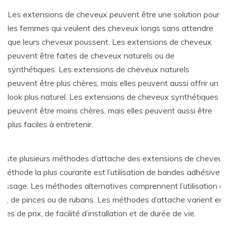
Les extensions de cheveux peuvent être une solution pour
les femmes qui veulent des cheveux longs sans attendre
que leurs cheveux poussent. Les extensions de cheveux
peuvent être faites de cheveux naturels ou de
synthétiques. Les extensions de cheveux naturels
peuvent être plus chères, mais elles peuvent aussi offrir un
look plus naturel. Les extensions de cheveux synthétiques
peuvent être moins chères, mais elles peuvent aussi être
plus faciles à entretenir.
 existe plusieurs méthodes d’attache des extensions de cheveux
 méthode la plus courante est l’utilisation de bandes adhésives 
 tissage. Les méthodes alternatives comprennent l’utilisation d
ps
, de pinces ou de rubans. Les méthodes d’attache varient en
mes de prix, de facilité d’installation et de durée de vie.