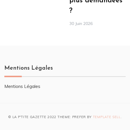
plus demandées
?
30 Juin 2026
Mentions Légales
Mentions Légales
© LA P'TITE GAZETTE 2022 THEME: PREFER BY
TEMPLATE SELL
.