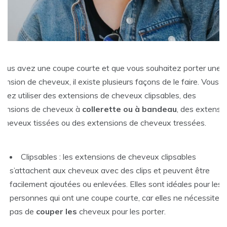
 vous avez une coupe courte et que vous souhaitez porter une
ension de cheveux, il existe plusieurs façons de le faire. Vous
uvez utiliser des extensions de cheveux clipsables, des
tensions de cheveux à
collerette ou à bandeau
, des extensi
 cheveux tissées ou des extensions de cheveux tressées.
Clipsables : les extensions de cheveux clipsables
s’attachent aux cheveux avec des clips et peuvent être
facilement ajoutées ou enlevées. Elles sont idéales pour les
personnes qui ont une coupe courte, car elles ne nécessitent
pas de
couper les
cheveux pour les porter.