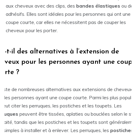
aux cheveux avec des clips, des
bandes élastiques
ou des
adhésifs. Elles sont idéales pour les personnes qui ont une
coupe courte, car elles ne nécessitent pas de couper les
cheveux pour les porter.
a-t-il des alternatives à l’extension de
heveux pour les personnes ayant une coupe
urte ?
 existe de nombreuses alternatives aux extensions de cheveux
ur les personnes ayant une coupe courte. Parmi les plus populair
peut citer les perruques, les postiches et les toupets. Les
rruques
peuvent être tissées, aplaties ou bouclées selon le sty
uhaité, tandis que les postiches et les toupets sont généraleme
s simples à installer et à enlever. Les perruques, les
postiches