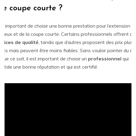
ne coupe courte ?
est important de choisir une bonne prestation pour l’extension d
eveux et de la coupe courte. Certains professionnels offrent de
rvices de qualité
, tandis que d’autres proposent des prix plus
evés mais peuvent être moins fiables. Sans vouloir pointer du do
 que ce soit, il est important de choisir un
professionnel
qui
ssède une bonne réputation et qui est certifié.