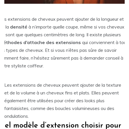
Les extensions de cheveux peuvent ajouter de la longueur et
de la
densité
à n’importe quelle coupe, même si vos cheveux
ne sont que quelques centimètres de long. Il existe plusieurs
méthodes d’attache des extensions
qui conviennent à tous
les types de cheveux. Et si vous n’êtes pas sûre de savoir
comment faire, n’hésitez sûrement pas à demander conseil à
votre styliste coiffeur.
Les extensions de cheveux peuvent ajouter de la texture
et de la volume à un cheveux fins et plats. Elles peuvent
également être utilisées pour créer des looks plus
fantaisistes, comme des boucles volumineuses ou des
ondulations.
uel modèle d’extension choisir pour