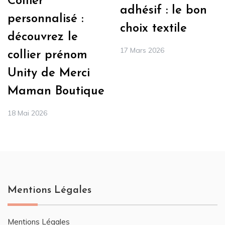
Collier
adhésif : le bon
personnalisé :
choix textile
découvrez le
17 Mars 2026
collier prénom
Unity de Merci
Maman Boutique
18 Mai 2026
Mentions Légales
Mentions Légales