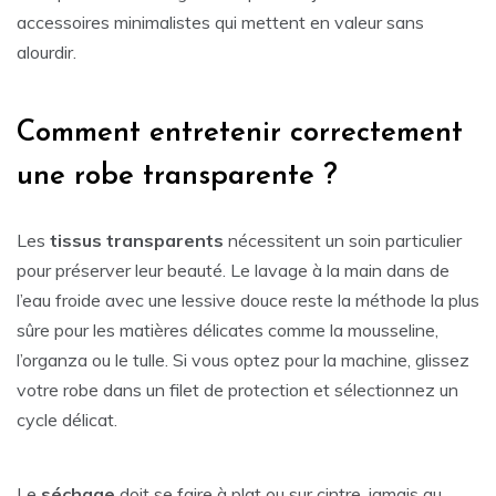
accessoires minimalistes qui mettent en valeur sans
alourdir.
Comment entretenir correctement
une robe transparente ?
Les
tissus transparents
nécessitent un soin particulier
pour préserver leur beauté. Le lavage à la main dans de
l’eau froide avec une lessive douce reste la méthode la plus
sûre pour les matières délicates comme la mousseline,
l’organza ou le tulle. Si vous optez pour la machine, glissez
votre robe dans un filet de protection et sélectionnez un
cycle délicat.
Le
séchage
doit se faire à plat ou sur cintre, jamais au