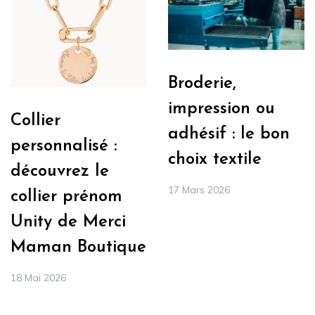
Broderie,
impression ou
Collier
adhésif : le bon
personnalisé :
choix textile
découvrez le
17 Mars 2026
collier prénom
Unity de Merci
Maman Boutique
18 Mai 2026